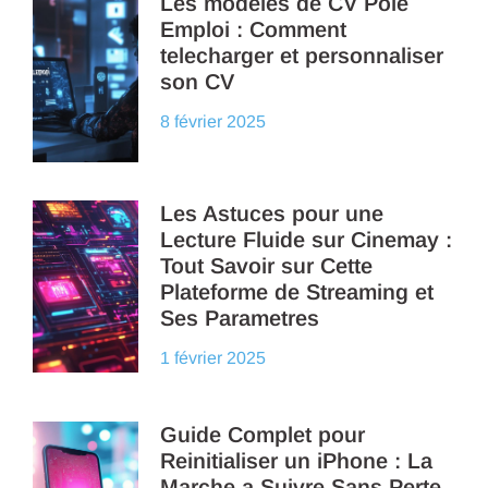
Les modeles de CV Pole
Emploi : Comment
telecharger et personnaliser
son CV
8 février 2025
Les Astuces pour une
Lecture Fluide sur Cinemay :
Tout Savoir sur Cette
Plateforme de Streaming et
Ses Parametres
1 février 2025
Guide Complet pour
Reinitialiser un iPhone : La
Marche a Suivre Sans Perte