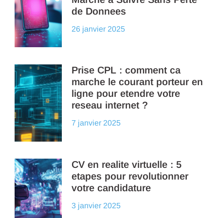
de Donnees
26 janvier 2025
Prise CPL : comment ca
marche le courant porteur en
ligne pour etendre votre
reseau internet ?
7 janvier 2025
CV en realite virtuelle : 5
etapes pour revolutionner
votre candidature
3 janvier 2025