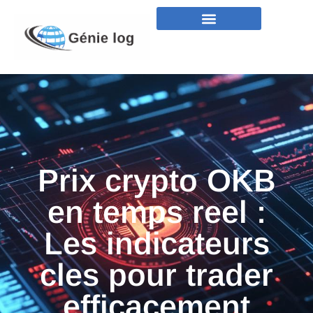
Prix crypto OKB
en temps reel :
Les indicateurs
cles pour trader
efficacement