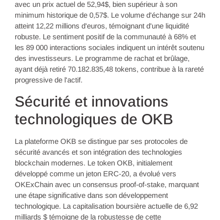
avec un prix actuel de 52,94$, bien supérieur à son
minimum historique de 0,57$. Le volume d'échange sur 24h
atteint 12,22 millions d'euros, témoignant d'une liquidité
robuste. Le sentiment positif de la communauté à 68% et
les 89 000 interactions sociales indiquent un intérêt soutenu
des investisseurs. Le programme de rachat et brûlage,
ayant déjà retiré 70.182.835,48 tokens, contribue à la rareté
progressive de l'actif.
Sécurité et innovations
technologiques de OKB
La plateforme OKB se distingue par ses protocoles de
sécurité avancés et son intégration des technologies
blockchain modernes. Le token OKB, initialement
développé comme un jeton ERC-20, a évolué vers
OKExChain avec un consensus proof-of-stake, marquant
une étape significative dans son développement
technologique. La capitalisation boursière actuelle de 6,92
milliards $ témoigne de la robustesse de cette